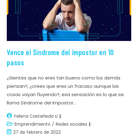
Vence el Síndrome del impostor en 10
pasos
¿Sientes que no eres tan bueno como los demás
piensan?, ¿crees que eres un fracaso aunque las
cosas vayan fluyendo?, esa sensación es lo que se
llama Síndrome del Impostor…
Yelena Castañeda U
Emprendimiento
/
Redes sociales
27 de febrero de 2022