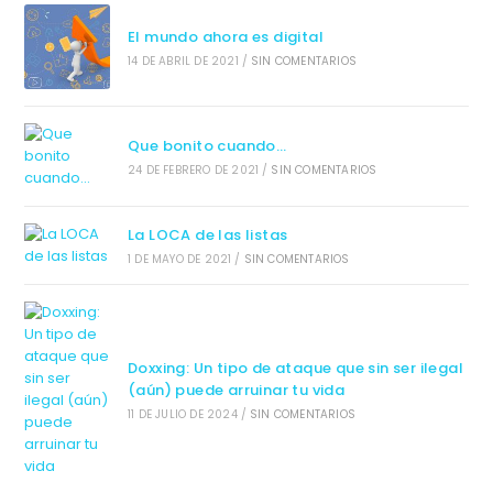
El mundo ahora es digital
14 DE ABRIL DE 2021
/
SIN COMENTARIOS
Que bonito cuando…
24 DE FEBRERO DE 2021
/
SIN COMENTARIOS
La LOCA de las listas
1 DE MAYO DE 2021
/
SIN COMENTARIOS
Doxxing: Un tipo de ataque que sin ser ilegal
(aún) puede arruinar tu vida
11 DE JULIO DE 2024
/
SIN COMENTARIOS