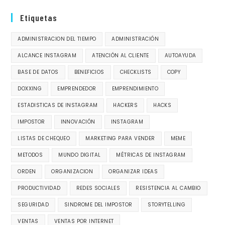
Etiquetas
ADMINISTRACION DEL TIEMPO
ADMINISTRACIÓN
ALCANCE INSTAGRAM
ATENCIÓN AL CLIENTE
AUTOAYUDA
BASE DE DATOS
BENEFICIOS
CHECKLISTS
COPY
DOXXING
EMPRENDEDOR
EMPRENDIMIENTO
ESTADISTICAS DE INSTAGRAM
HACKERS
HACKS
IMPOSTOR
INNOVACIÓN
INSTAGRAM
LISTAS DE CHEQUEO
MARKETING PARA VENDER
MEME
METODOS
MUNDO DIGITAL
MÉTRICAS DE INSTAGRAM
ORDEN
ORGANIZACION
ORGANIZAR IDEAS
PRODUCTIVIDAD
REDES SOCIALES
RESISTENCIA AL CAMBIO
SEGURIDAD
SINDROME DEL IMPOSTOR
STORYTELLING
VENTAS
VENTAS POR INTERNET